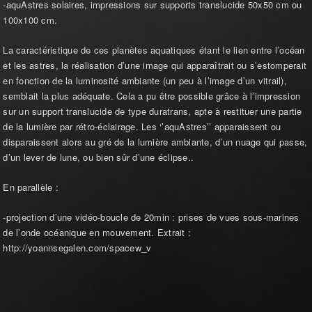
-aquAstres solaires, impressions sur supports translucide 50x50 cm ou
100x100 cm.
La caractéristique de ces planètes aquatiques étant le lien entre l’océan
et les astres, la réalisation d’une image qui apparaîtrait ou s’estomperait
en fonction de la luminosité ambiante (un peu à l’image d’un vitrail),
semblait la plus adéquate. Cela a pu être possible grâce à l’impression
sur un support translucide de type duratrans, apte à restituer une partie
de la lumière par rétro-éclairage. Les ‘’aquAstres’’ apparaissent ou
disparaissent alors au gré de la lumière ambiante, d’un nuage qui passe,
d’un lever de lune, ou bien sûr d’une éclipse..
En parallèle :
-projection d’une vidéo-boucle de 20min : prises de vues sous-marines
de l’onde océanique en mouvement. Extrait :
http://yoannsegalen.com/spacew_v