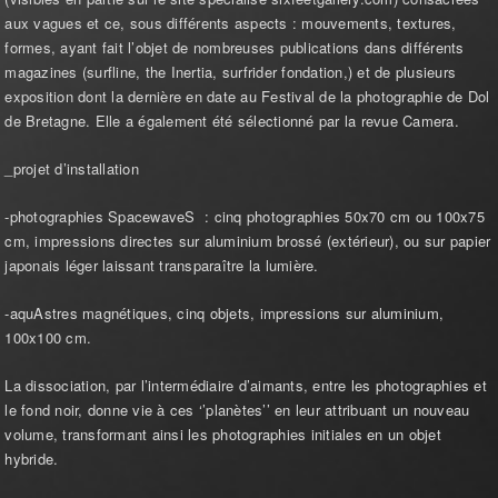
aux vagues et ce, sous différents aspects : mouvements, textures,
formes, ayant fait l’objet de nombreuses publications dans différents
magazines (surfline, the Inertia, surfrider fondation,) et de plusieurs
exposition dont la dernière en date au Festival de la photographie de Dol
de Bretagne. Elle a également été sélectionné par la revue Camera.
_projet d’installation
-photographies SpacewaveS : cinq photographies 50x70 cm ou 100x75
cm, impressions directes sur aluminium brossé (extérieur), ou sur papier
japonais léger laissant transparaître la lumière.
-aquAstres magnétiques, cinq objets, impressions sur aluminium,
100x100 cm.
La dissociation, par l’intermédiaire d’aimants, entre les photographies et
le fond noir, donne vie à ces ‘’planètes’’ en leur attribuant un nouveau
volume, transformant ainsi les photographies initiales en un objet
hybride.